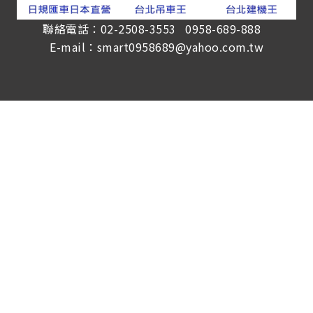
聯絡電話：02-2508-3553 0958-689-888
E-mail：smart0958689@yahoo.com.tw