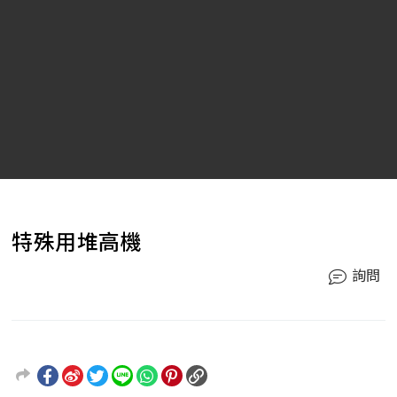
特殊用堆高機
詢問