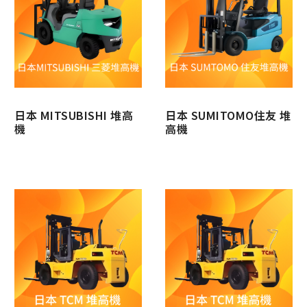
日本 MITSUBISHI 堆高
日本 SUMITOMO住友 堆
機
高機