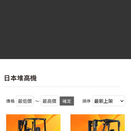
日本堆高機
價格
～
確定
排序