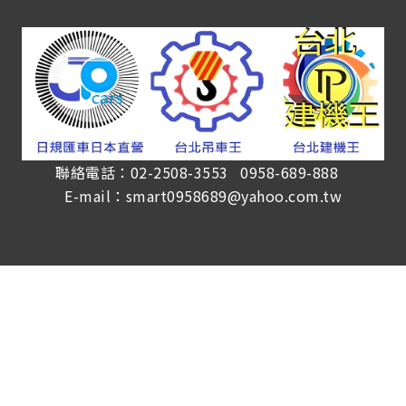
聯絡電話：02-2508-3553 0958-689-888
E-mail：smart0958689@yahoo.com.tw