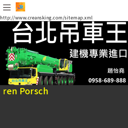
台北吊車王 日規外匯車
http://www.creansking.com/sitemap.xml
Porsch