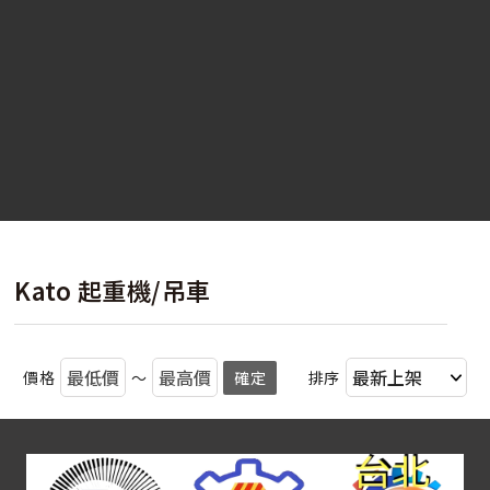
Kato 起重機/吊車
價格
～
確定
排序